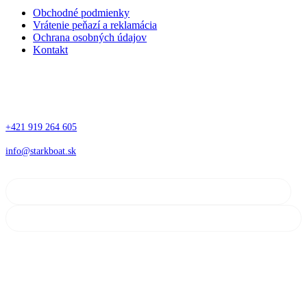
Obchodné podmienky
Vrátenie peňazí a reklamácia
Ochrana osobných údajov
Kontakt
Kontakt
+421 919 264 605
info@starkboat.sk